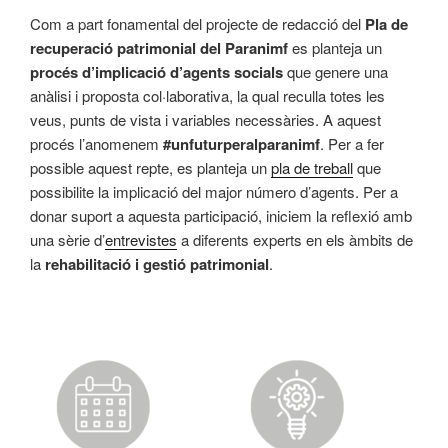
Com a part fonamental del projecte de redacció del
Pla de
recuperació patrimonial del Paranimf
es planteja un
procés d’implicació d’agents socials
que genere una
anàlisi i proposta col·laborativa, la qual reculla totes les
veus, punts de vista i variables necessàries. A aquest
procés l’anomenem
#unfuturperalparanimf
. Per a fer
possible aquest repte, es planteja un
pla de treball
que
possibilite la implicació del major número d’agents. Per a
donar suport a aquesta participació, iniciem la reflexió amb
una sèrie d’
entrevistes
a diferents experts en els àmbits de
la
rehabilitació i gestió patrimonial
.