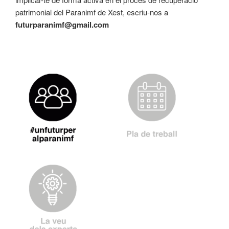
patrimonial del Paranimf de Xest, escriu-nos a
futurparanimf@gmail.com